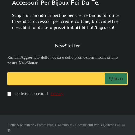
Accessori Per Bijoux Fai Da Te.
Scopri un mondo di perline per creare bijoux fai da te.
In vendita accessori per creare collane, braccialetti e
orecchini fai da te a prezzi imbattibili all'ingrosso!
NewSletter
Rimani Aggiornato delle novità e delle promozioni inscriviti alle
nostra NewSletter
Invia
Ho letto e accetto il
Privacy
Pietre & Minuterie - Partita Iva 03141390603 - Componenti Per Bigiotteria Fai Da
Te