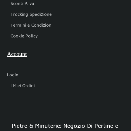
Sconti P.Iva
Tracking Spedizione
Termini e Condizioni
Cookie Policy
Account
Login
I Miei Ordini
Pietre & Minuterie: Negozio Di Perline e