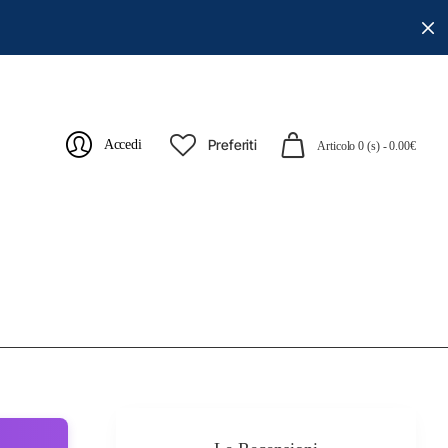
Preferiti
Accedi
Articolo 0 (s) - 0.00€