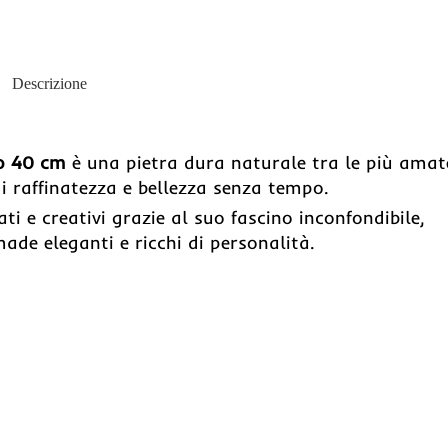
Descrizione
lo 40 cm
è una pietra dura naturale tra le più amat
di raffinatezza e bellezza senza tempo.
 e creativi grazie al suo fascino inconfondibile,
de eleganti e ricchi di personalità.