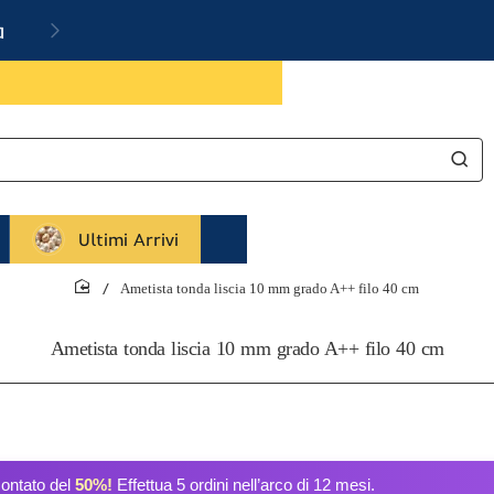
a
Ultimi Arrivi
Ametista tonda liscia 10 mm grado A++ filo 40 cm
home
Ametista tonda liscia 10 mm grado A++ filo 40 cm
contato del
50%!
Effettua 5 ordini nell’arco di 12 mesi.