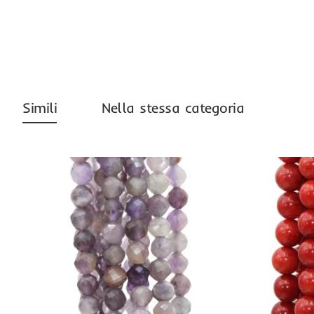
Simili
Nella stessa categoria