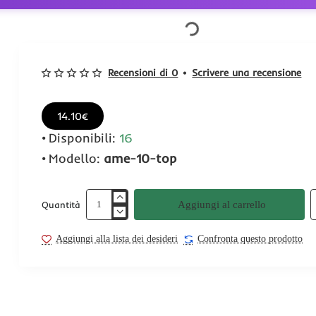
Recensioni di 0
•
Scrivere una recensione
14.10€
Disponibili:
16
Modello:
ame-10-top
Aggiungi al carrello
Quantità
Aggiungi alla lista dei desideri
Confronta questo prodotto