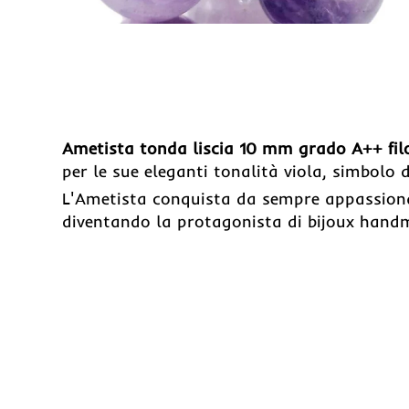
Ametista tonda liscia 10 mm grado A++ fi
per le sue eleganti tonalità viola, simbolo 
L'Ametista conquista da sempre appassionati
diventando la protagonista di bijoux handma