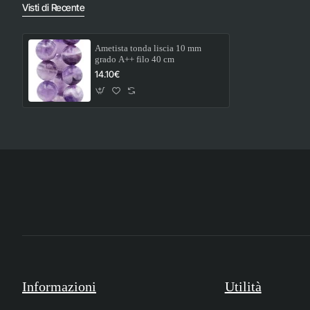
Visti di Recente
Ametista tonda liscia 10 mm
grado A++ filo 40 cm
14.10€
Informazioni
Utilità