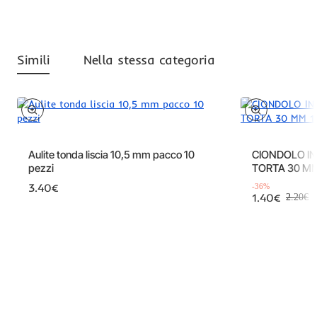
Simili
Nella stessa categoria
Offerta
Aulite tonda liscia 10,5 mm pacco 10
CIONDOLO IN 
pezzi
TORTA 30 MM
3.40€
-36%
1.40€
2.20€