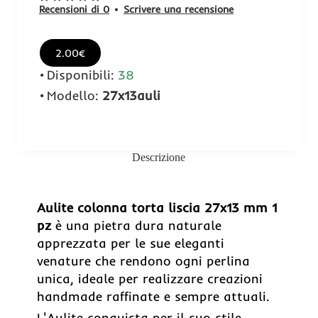
Recensioni di 0
•
Scrivere una recensione
2.00€
Disponibili:
38
Modello:
27x13auli
Descrizione
Aulite colonna torta liscia 27x13 mm 1
pz
è una pietra dura naturale
apprezzata per le sue eleganti
venature che rendono ogni perlina
unica, ideale per realizzare creazioni
handmade raffinate e sempre attuali.
L'Aulite conquista per il suo stile