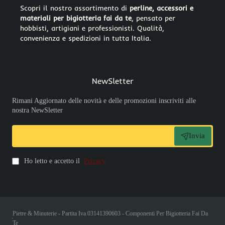
Scopri il nostro assortimento di
perline, accessori e
materiali per bigiotteria fai da te
, pensato per
hobbisti, artigiani e professionisti. Qualità,
convenienza e spedizioni in tutta Italia.
NewSletter
Rimani Aggiornato delle novità e delle promozioni inscriviti alle
nostra NewSletter
Invia
Ho letto e accetto il
Privacy
Pietre & Minuterie - Partita Iva 03141390603 - Componenti Per Bigiotteria Fai Da
Te