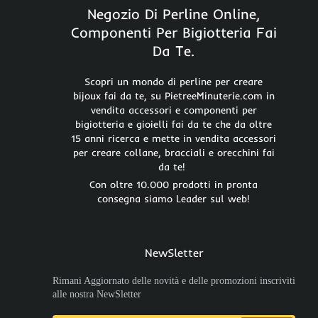
Negozio Di Perline Online,
Componenti Per Bigiotteria Fai
Da Te.
Scopri un mondo di perline per creare
bijoux fai da te, su PietreeMinuterie.com in
vendita accessori e componenti per
bigiotteria e gioielli fai da te che da oltre
15 anni ricerca e mette in vendita accessori
per creare collane, bracciali e orecchini fai
da te!
Con oltre 10.000 prodotti in pronta
consegna siamo Leader sul web!
NewSletter
Rimani Aggiornato delle novità e delle promozioni inscriviti
alle nostra NewSletter