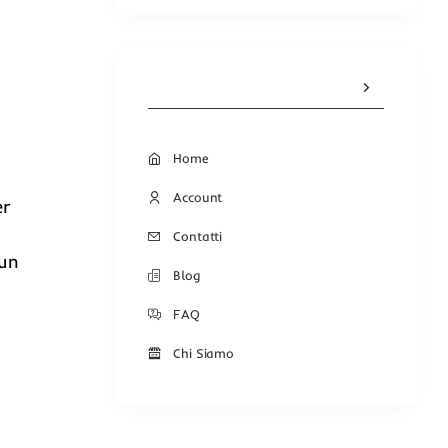
Home
Account
er
Contatti
 un
Blog
FAQ
Chi Siamo