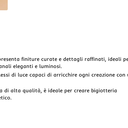
resenta finiture curate e dettagli raffinati, ideali p
ianali eleganti e luminosi.
lessi di luce capaci di arricchire ogni creazione con
 di alta qualità, è ideale per creare bigiotteria
tico.