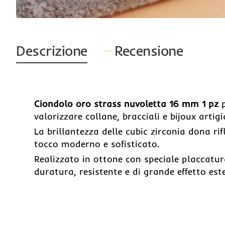
Descrizione
Recensione
Ciondolo oro strass nuvoletta 16 mm 1 pz
p
valorizzare collane, bracciali e bijoux artig
La brillantezza delle cubic zirconia dona rif
tocco moderno e sofisticato.
Realizzato in ottone con speciale placcatura
duratura, resistente e di grande effetto este