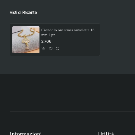
Visti di Recente
Ciondolo oro strass nuvoletta 16
mm 1 pz
2.70€
Informazioni
Utilità