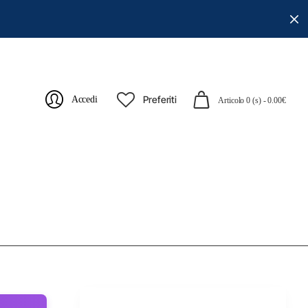
Preferiti
Accedi
Articolo 0 (s) - 0.00€