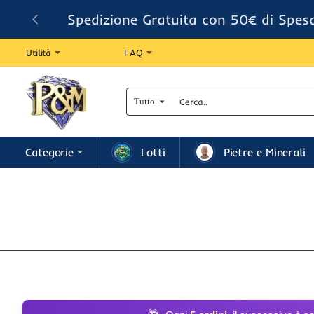
Spedizione Gratuita con 50€ di Spes
Utilità
FAQ
Tutto
Cerca..
Categorie
Lotti
Pietre e Minerali