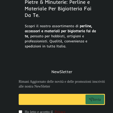
Pietre & Minuterie: Perline e
Materiale Per Bigiotteria Fai
Da Te.
Scopri il nostro assortimento di
perline,
accessori e materiali per bigiotteria fai da
te
, pensato per hobbisti, artigiani e
professionisti. Qualità, convenienza e
spedizioni in tutta Italia.
NewSletter
Rimani Aggiornato delle novità e delle promozioni inscriviti
alle nostra NewSletter
Invia
Ho letto e accetto il
Privacy