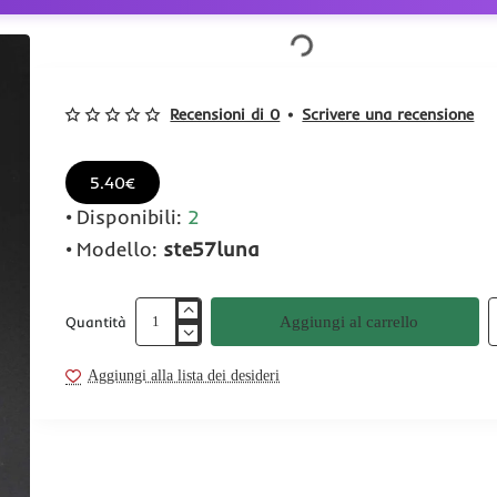
Recensioni di 0
•
Scrivere una recensione
5.40€
Disponibili:
2
Modello:
ste57luna
Aggiungi al carrello
Quantità
Aggiungi alla lista dei desideri