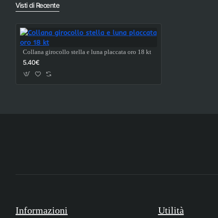
Visti di Recente
Collana girocollo stella e luna placcata oro 18 kt
5.40€
Informazioni
Utilità