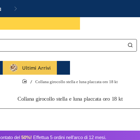
a
Ultimi Arrivi
Collana girocollo stella e luna placcata oro 18 kt
home
Collana girocollo stella e luna placcata oro 18 kt
contato del
50%!
Effettua 5 ordini nell’arco di 12 mesi.