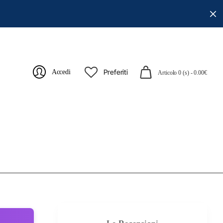
Preferiti
Accedi
Articolo 0 (s) - 0.00€